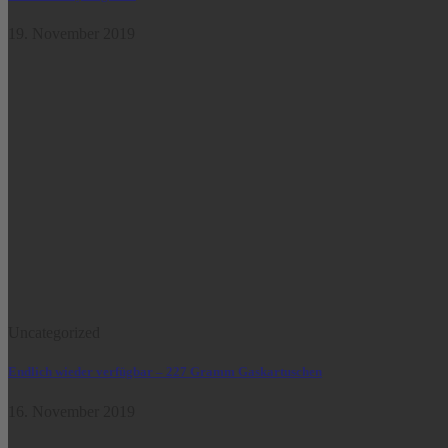
19. November 2019
Uncategorized
Endlich wieder verfügbar – 227 Gramm Gaskartuschen
16. November 2019