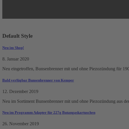
Default Style
Neu im Shop!
8. Januar 2020
Neu eingetroffen, Bunsenbrenner mit und ohne Piezozündung für 19
Bald verfügbar Bunsenbrenner von Kemper
12. Dezember 2019
Neu im Sortiment Bunsenbrenner mit und ohne Piezozündung aus d
Neu im Programm Adapter für 227g Butangaskartuschen
26. November 2019