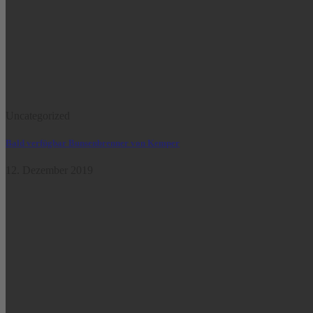
Uncategorized
Bald verfügbar Bunsenbrenner von Kemper
12. Dezember 2019