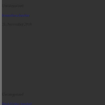
Uncategorized
Kennenlern-Angebot
21. November 2019
Uncategorized
Black Friday Angebot!