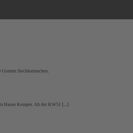
0 Gramm Stechkartuschen.
em Hause Kemper. Ab der KW51 [...]