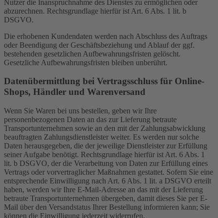
Nutzer die Inanspruchnahme des Dienstes zu ermöglichen oder
abzurechnen. Rechtsgrundlage hierfür ist Art. 6 Abs. 1 lit. b
DSGVO.
Die erhobenen Kundendaten werden nach Abschluss des Auftrags
oder Beendigung der Geschäftsbeziehung und Ablauf der ggf.
bestehenden gesetzlichen Aufbewahrungsfristen gelöscht.
Gesetzliche Aufbewahrungsfristen bleiben unberührt.
Daten­übermittlung bei Vertragsschluss für Online-
Shops, Händler und Warenversand
Wenn Sie Waren bei uns bestellen, geben wir Ihre
personenbezogenen Daten an das zur Lieferung betraute
Transportunternehmen sowie an den mit der Zahlungsabwicklung
beauftragten Zahlungsdienstleister weiter. Es werden nur solche
Daten herausgegeben, die der jeweilige Dienstleister zur Erfüllung
seiner Aufgabe benötigt. Rechtsgrundlage hierfür ist Art. 6 Abs. 1
lit. b DSGVO, der die Verarbeitung von Daten zur Erfüllung eines
Vertrags oder vorvertraglicher Maßnahmen gestattet. Sofern Sie eine
entsprechende Einwilligung nach Art. 6 Abs. 1 lit. a DSGVO erteilt
haben, werden wir Ihre E-Mail-Adresse an das mit der Lieferung
betraute Transportunternehmen übergeben, damit dieses Sie per E-
Mail über den Versandstatus Ihrer Bestellung informieren kann; Sie
können die Einwilligung jederzeit widerrufen.