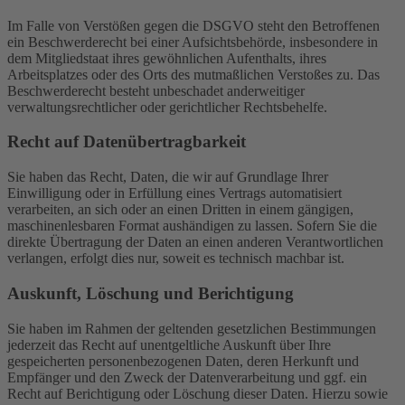
Im Falle von Verstößen gegen die DSGVO steht den Betroffenen
ein Beschwerderecht bei einer Aufsichtsbehörde, insbesondere in
dem Mitgliedstaat ihres gewöhnlichen Aufenthalts, ihres
Arbeitsplatzes oder des Orts des mutmaßlichen Verstoßes zu. Das
Beschwerderecht besteht unbeschadet anderweitiger
verwaltungsrechtlicher oder gerichtlicher Rechtsbehelfe.
Recht auf Daten­übertrag­barkeit
Sie haben das Recht, Daten, die wir auf Grundlage Ihrer
Einwilligung oder in Erfüllung eines Vertrags automatisiert
verarbeiten, an sich oder an einen Dritten in einem gängigen,
maschinenlesbaren Format aushändigen zu lassen. Sofern Sie die
direkte Übertragung der Daten an einen anderen Verantwortlichen
verlangen, erfolgt dies nur, soweit es technisch machbar ist.
Auskunft, Löschung und Berichtigung
Sie haben im Rahmen der geltenden gesetzlichen Bestimmungen
jederzeit das Recht auf unentgeltliche Auskunft über Ihre
gespeicherten personenbezogenen Daten, deren Herkunft und
Empfänger und den Zweck der Datenverarbeitung und ggf. ein
Recht auf Berichtigung oder Löschung dieser Daten. Hierzu sowie