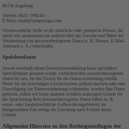
86156 Augsburg
Telefon: 0821/ 2992411
E-Mail: email@campcooga.com
Verantwortliche Stelle ist die natürliche oder juristische Person, die
allein oder gemeinsam mit anderen über die Zwecke und Mittel der
Verarbeitung von personenbezogenen Daten (z. B. Namen, E-Mail-
Adressen o. Ä.) entscheidet.
Speicherdauer
Soweit innerhalb dieser Datenschutzerklärung keine speziellere
Speicherdauer genannt wurde, verbleiben Ihre personenbezogenen
Daten bei uns, bis der Zweck für die Datenverarbeitung entfällt.
Wenn Sie ein berechtigtes Löschersuchen geltend machen oder eine
Einwilligung zur Datenverarbeitung widerrufen, werden Ihre Daten
gelöscht, sofern wir keine anderen rechtlich zulässigen Gründe für
die Speicherung Ihrer personenbezogenen Daten haben (z. B.
steuer- oder handelsrechtliche Aufbewahrungsfristen); im
letztgenannten Fall erfolgt die Löschung nach Fortfall dieser
Gründe.
Allgemeine Hinweise zu den Rechtsgrundlagen der