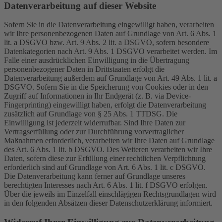
Datenverarbeitung auf dieser Website
Sofern Sie in die Datenverarbeitung eingewilligt haben, verarbeiten
wir Ihre personenbezogenen Daten auf Grundlage von Art. 6 Abs. 1
lit. a DSGVO bzw. Art. 9 Abs. 2 lit. a DSGVO, sofern besondere
Datenkategorien nach Art. 9 Abs. 1 DSGVO verarbeitet werden. Im
Falle einer ausdrücklichen Einwilligung in die Übertragung
personenbezogener Daten in Drittstaaten erfolgt die
Datenverarbeitung außerdem auf Grundlage von Art. 49 Abs. 1 lit. a
DSGVO. Sofern Sie in die Speicherung von Cookies oder in den
Zugriff auf Informationen in Ihr Endgerät (z. B. via Device-
Fingerprinting) eingewilligt haben, erfolgt die Datenverarbeitung
zusätzlich auf Grundlage von § 25 Abs. 1 TTDSG. Die
Einwilligung ist jederzeit widerrufbar. Sind Ihre Daten zur
Vertragserfüllung oder zur Durchführung vorvertraglicher
Maßnahmen erforderlich, verarbeiten wir Ihre Daten auf Grundlage
des Art. 6 Abs. 1 lit. b DSGVO. Des Weiteren verarbeiten wir Ihre
Daten, sofern diese zur Erfüllung einer rechtlichen Verpflichtung
erforderlich sind auf Grundlage von Art. 6 Abs. 1 lit. c DSGVO.
Die Datenverarbeitung kann ferner auf Grundlage unseres
berechtigten Interesses nach Art. 6 Abs. 1 lit. f DSGVO erfolgen.
Über die jeweils im Einzelfall einschlägigen Rechtsgrundlagen wird
in den folgenden Absätzen dieser Datenschutzerklärung informiert.