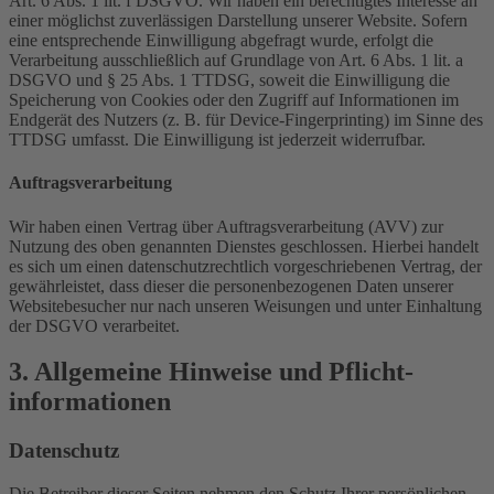
Art. 6 Abs. 1 lit. f DSGVO. Wir haben ein berechtigtes Interesse an
einer möglichst zuverlässigen Darstellung unserer Website. Sofern
eine entsprechende Einwilligung abgefragt wurde, erfolgt die
Verarbeitung ausschließlich auf Grundlage von Art. 6 Abs. 1 lit. a
DSGVO und § 25 Abs. 1 TTDSG, soweit die Einwilligung die
Speicherung von Cookies oder den Zugriff auf Informationen im
Endgerät des Nutzers (z. B. für Device-Fingerprinting) im Sinne des
TTDSG umfasst. Die Einwilligung ist jederzeit widerrufbar.
Auftragsverarbeitung
Wir haben einen Vertrag über Auftragsverarbeitung (AVV) zur
Nutzung des oben genannten Dienstes geschlossen. Hierbei handelt
es sich um einen datenschutzrechtlich vorgeschriebenen Vertrag, der
gewährleistet, dass dieser die personenbezogenen Daten unserer
Websitebesucher nur nach unseren Weisungen und unter Einhaltung
der DSGVO verarbeitet.
3. Allgemeine Hinweise und Pflicht­
informationen
Datenschutz
Die Betreiber dieser Seiten nehmen den Schutz Ihrer persönlichen