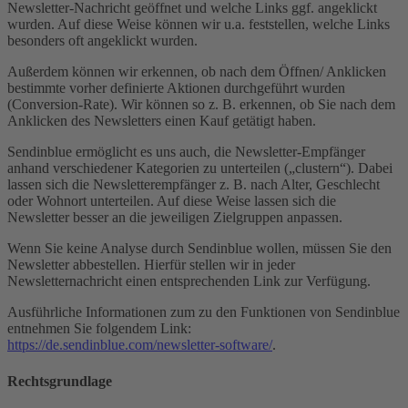
Newsletter-Nachricht geöffnet und welche Links ggf. angeklickt
wurden. Auf diese Weise können wir u.a. feststellen, welche Links
besonders oft angeklickt wurden.
Außerdem können wir erkennen, ob nach dem Öffnen/ Anklicken
bestimmte vorher definierte Aktionen durchgeführt wurden
(Conversion-Rate). Wir können so z. B. erkennen, ob Sie nach dem
Anklicken des Newsletters einen Kauf getätigt haben.
Sendinblue ermöglicht es uns auch, die Newsletter-Empfänger
anhand verschiedener Kategorien zu unterteilen („clustern“). Dabei
lassen sich die Newsletterempfänger z. B. nach Alter, Geschlecht
oder Wohnort unterteilen. Auf diese Weise lassen sich die
Newsletter besser an die jeweiligen Zielgruppen anpassen.
Wenn Sie keine Analyse durch Sendinblue wollen, müssen Sie den
Newsletter abbestellen. Hierfür stellen wir in jeder
Newsletternachricht einen entsprechenden Link zur Verfügung.
Ausführliche Informationen zum zu den Funktionen von Sendinblue
entnehmen Sie folgendem Link:
https://de.sendinblue.com/newsletter-software/
.
Rechtsgrundlage