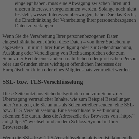
eingelegt haben, muss eine Abwägung zwischen Ihren und
unseren Interessen vorgenommen werden. Solange noch nicht
feststeht, wessen Interessen überwiegen, haben Sie das Recht,
die Einschränkung der Verarbeitung Ihrer personenbezogenen
Daten zu verlangen.
Wenn Sie die Verarbeitung Ihrer personenbezogenen Daten
eingeschränkt haben, dürfen diese Daten – von ihrer Speicherung
abgesehen – nur mit Ihrer Einwilligung oder zur Geltendmachung,
Ausübung oder Verteidigung von Rechtsansprüchen oder zum
Schutz der Rechte einer anderen natürlichen oder juristischen Person
oder aus Gründen eines wichtigen öffentlichen Interesses der
Europäischen Union oder eines Mitgliedstaats verarbeitet werden.
SSL- bzw. TLS-Verschlüsselung
Diese Seite nutzt aus Sicherheitsgründen und zum Schutz der
Übertragung vertraulicher Inhalte, wie zum Beispiel Bestellungen
oder Anfragen, die Sie an uns als Seitenbetreiber senden, eine SSL-
bzw. TLS-Verschlüsselung. Eine verschlüsselte Verbindung
erkennen Sie daran, dass die Adresszeile des Browsers von „http://“
auf „https://“ wechselt und an dem Schloss-Symbol in Ihrer
Browserzeile.
Wenn die SSL- bzw. TLS-Verschlüsselung aktiviert ist, können die