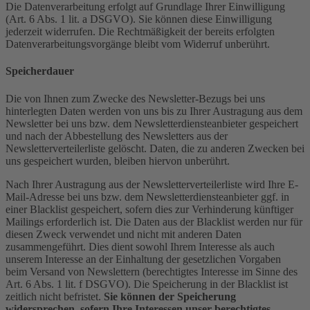
Die Datenverarbeitung erfolgt auf Grundlage Ihrer Einwilligung
(Art. 6 Abs. 1 lit. a DSGVO). Sie können diese Einwilligung
jederzeit widerrufen. Die Rechtmäßigkeit der bereits erfolgten
Datenverarbeitungsvorgänge bleibt vom Widerruf unberührt.
Speicherdauer
Die von Ihnen zum Zwecke des Newsletter-Bezugs bei uns
hinterlegten Daten werden von uns bis zu Ihrer Austragung aus dem
Newsletter bei uns bzw. dem Newsletterdiensteanbieter gespeichert
und nach der Abbestellung des Newsletters aus der
Newsletterverteilerliste gelöscht. Daten, die zu anderen Zwecken bei
uns gespeichert wurden, bleiben hiervon unberührt.
Nach Ihrer Austragung aus der Newsletterverteilerliste wird Ihre E-
Mail-Adresse bei uns bzw. dem Newsletterdiensteanbieter ggf. in
einer Blacklist gespeichert, sofern dies zur Verhinderung künftiger
Mailings erforderlich ist. Die Daten aus der Blacklist werden nur für
diesen Zweck verwendet und nicht mit anderen Daten
zusammengeführt. Dies dient sowohl Ihrem Interesse als auch
unserem Interesse an der Einhaltung der gesetzlichen Vorgaben
beim Versand von Newslettern (berechtigtes Interesse im Sinne des
Art. 6 Abs. 1 lit. f DSGVO). Die Speicherung in der Blacklist ist
zeitlich nicht befristet.
Sie können der Speicherung
widersprechen, sofern Ihre Interessen unser berechtigtes