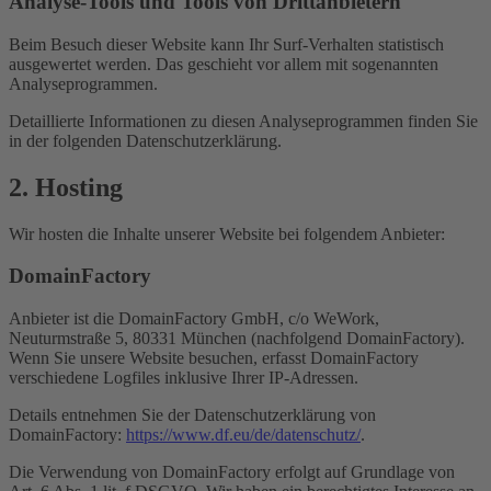
Analyse-Tools und Tools von Dritt­anbietern
Beim Besuch dieser Website kann Ihr Surf-Verhalten statistisch
ausgewertet werden. Das geschieht vor allem mit sogenannten
Analyseprogrammen.
Detaillierte Informationen zu diesen Analyseprogrammen finden Sie
in der folgenden Datenschutzerklärung.
2. Hosting
Wir hosten die Inhalte unserer Website bei folgendem Anbieter:
DomainFactory
Anbieter ist die DomainFactory GmbH, c/o WeWork,
Neuturmstraße 5, 80331 München (nachfolgend DomainFactory).
Wenn Sie unsere Website besuchen, erfasst DomainFactory
verschiedene Logfiles inklusive Ihrer IP-Adressen.
Details entnehmen Sie der Datenschutzerklärung von
DomainFactory:
https://www.df.eu/de/datenschutz/
.
Die Verwendung von DomainFactory erfolgt auf Grundlage von