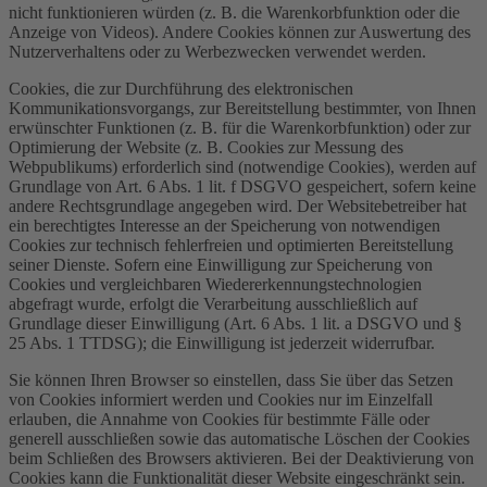
nicht funktionieren würden (z. B. die Warenkorbfunktion oder die
Anzeige von Videos). Andere Cookies können zur Auswertung des
Nutzerverhaltens oder zu Werbezwecken verwendet werden.
Cookies, die zur Durchführung des elektronischen
Kommunikationsvorgangs, zur Bereitstellung bestimmter, von Ihnen
erwünschter Funktionen (z. B. für die Warenkorbfunktion) oder zur
Optimierung der Website (z. B. Cookies zur Messung des
Webpublikums) erforderlich sind (notwendige Cookies), werden auf
Grundlage von Art. 6 Abs. 1 lit. f DSGVO gespeichert, sofern keine
andere Rechtsgrundlage angegeben wird. Der Websitebetreiber hat
ein berechtigtes Interesse an der Speicherung von notwendigen
Cookies zur technisch fehlerfreien und optimierten Bereitstellung
seiner Dienste. Sofern eine Einwilligung zur Speicherung von
Cookies und vergleichbaren Wiedererkennungstechnologien
abgefragt wurde, erfolgt die Verarbeitung ausschließlich auf
Grundlage dieser Einwilligung (Art. 6 Abs. 1 lit. a DSGVO und §
25 Abs. 1 TTDSG); die Einwilligung ist jederzeit widerrufbar.
Sie können Ihren Browser so einstellen, dass Sie über das Setzen
von Cookies informiert werden und Cookies nur im Einzelfall
erlauben, die Annahme von Cookies für bestimmte Fälle oder
generell ausschließen sowie das automatische Löschen der Cookies
beim Schließen des Browsers aktivieren. Bei der Deaktivierung von
Cookies kann die Funktionalität dieser Website eingeschränkt sein.