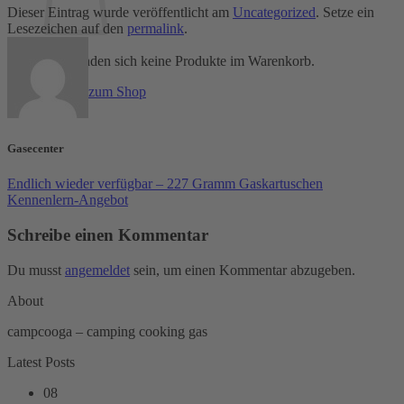
Dieser Eintrag wurde veröffentlicht am
Uncategorized
. Setze ein
Lesezeichen auf den
permalink
.
Es befinden sich keine Produkte im Warenkorb.
Zurück zum Shop
Gasecenter
Endlich wieder verfügbar – 227 Gramm Gaskartuschen
Kennenlern-Angebot
Schreibe einen Kommentar
Du musst
angemeldet
sein, um einen Kommentar abzugeben.
About
campcooga – camping cooking gas
Latest Posts
08