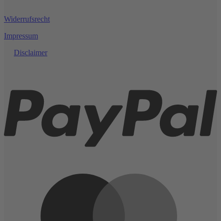
Widerrufsrecht
Impressum
Disclaimer
P
M