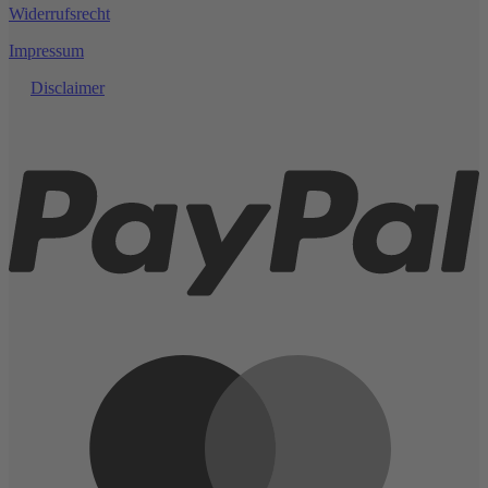
Widerrufsrecht
Impressum
Disclaimer
P
M